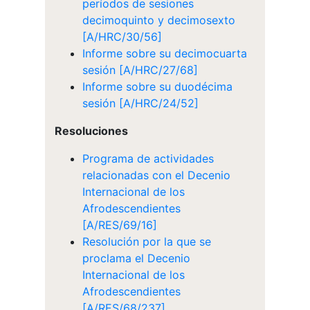
períodos de sesiones
decimoquinto y decimosexto
[A/HRC/30/56]
Informe sobre su decimocuarta
sesión [A/HRC/27/68]
Informe sobre su duodécima
sesión [A/HRC/24/52]
Resoluciones
Programa de actividades
relacionadas con el Decenio
Internacional de los
Afrodescendientes
[A/RES/69/16]
Resolución por la que se
proclama el Decenio
Internacional de los
Afrodescendientes
[A/RES/68/237]