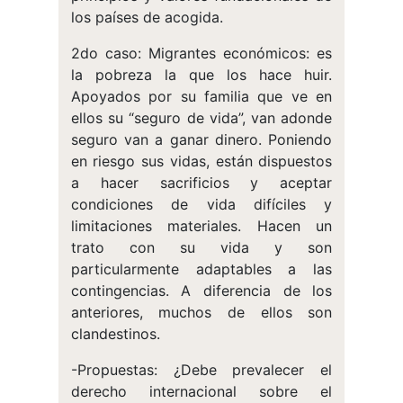
los países de acogida.
2do caso: Migrantes económicos: es
la pobreza la que los hace huir.
Apoyados por su familia que ve en
ellos su “seguro de vida”, van adonde
seguro van a ganar dinero. Poniendo
en riesgo sus vidas, están dispuestos
a hacer sacrificios y aceptar
condiciones de vida difíciles y
limitaciones materiales. Hacen un
trato con su vida y son
particularmente adaptables a las
contingencias. A diferencia de los
anteriores, muchos de ellos son
clandestinos.
-Propuestas: ¿Debe prevalecer el
derecho internacional sobre el