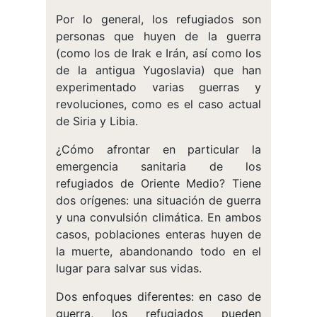
Por lo general, los refugiados son
personas que huyen de la guerra
(como los de Irak e Irán, así como los
de la antigua Yugoslavia) que han
experimentado varias guerras y
revoluciones, como es el caso actual
de Siria y Libia.
¿Cómo afrontar en particular la
emergencia sanitaria de los
refugiados de Oriente Medio? Tiene
dos orígenes: una situación de guerra
y una convulsión climática. En ambos
casos, poblaciones enteras huyen de
la muerte, abandonando todo en el
lugar para salvar sus vidas.
Dos enfoques diferentes: en caso de
guerra, los refugiados pueden