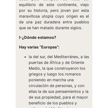
equilibrio de este continente, viejo
por su historia, pero joven por esta
maravillosa utopía cuyo origen es el
de una paz duradera entre pueblos
que se han matado durante siglos.
I-¿Dónde estamos?
Hay varias “Europas”:
la del sur, del Mediterráneo, a las
puertas de África y de Oriente
Medio, la que construyeron los
griegos y luego los romanos
poniendo en marcha una
circulación de personas, y con
ellas la de sus pensamientos y la
de sus propiedad, para el mayor
beneficio de los pueblos y