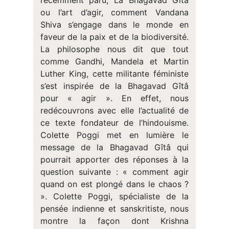
récemment paru, La Bhagavad Gîtâ
ou l’art d’agir, comment Vandana
Shiva s’engage dans le monde en
faveur de la paix et de la biodiversité.
La philosophe nous dit que tout
comme Gandhi, Mandela et Martin
Luther King, cette militante féministe
s’est inspirée de la Bhagavad Gîtâ
pour « agir ». En effet, nous
redécouvrons avec elle l’actualité de
ce texte fondateur de l’hindouisme.
Colette Poggi met en lumière le
message de la Bhagavad Gîtâ qui
pourrait apporter des réponses à la
question suivante : « comment agir
quand on est plongé dans le chaos ?
». Colette Poggi, spécialiste de la
pensée indienne et sanskritiste, nous
montre la façon dont Krishna