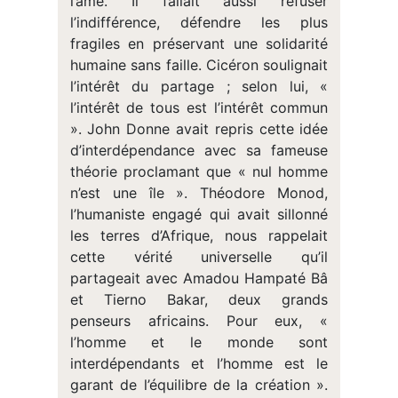
l’âme. Il fallait aussi refuser
l’indifférence, défendre les plus
fragiles en préservant une solidarité
humaine sans faille. Cicéron soulignait
l’intérêt du partage ; selon lui, «
l’intérêt de tous est l’intérêt commun
». John Donne avait repris cette idée
d’interdépendance avec sa fameuse
théorie proclamant que « nul homme
n’est une île ». Théodore Monod,
l’humaniste engagé qui avait sillonné
les terres d’Afrique, nous rappelait
cette vérité universelle qu’il
partageait avec Amadou Hampaté Bâ
et Tierno Bakar, deux grands
penseurs africains. Pour eux, «
l’homme et le monde sont
interdépendants et l’homme est le
garant de l’équilibre de la création ».