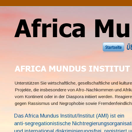
Africa M
AFRICA MUNDUS INSTITUT
Unterstützen Sie wirtschaftliche, gesellschaftliche und kulturel
Projekte, die insbesondere von Afro-Nachkommen und Afrik
vom Kontinent oder in der Diaspora initiiert werden. Reagiere
gegen Rassismus und Negrophobie sowie Fremdenfeindlichk
Das Africa Mundus Institut/Institut (AMI) ist ein 
anti-segregationistische Nichtregierungsorganisat
und international diskriminierungsfrei, registriert 